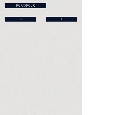
PORTAFOLIO
<
>