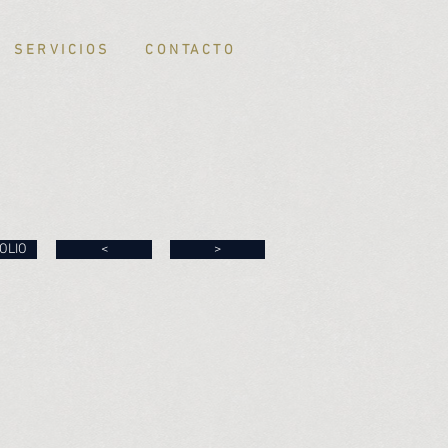
SERVICIOS
CONTACTO
OLIO
<
>