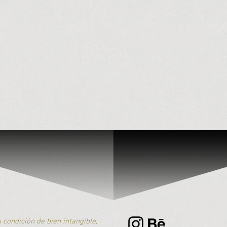
u condición de bien intangible,