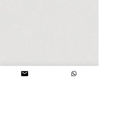
DAVID BETA
PORTAFOLIO
<
>