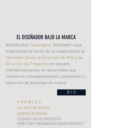
EL DISEÑADOR BAJO LA MARCA
Nicolás Díaz "
rayanegra
" Diseñador cuya
trayectoria ha hecho de su especialidad la
Identidad Visual
, la
Dirección de Arte
y la
Dirección de Proyectos
en equipos
interdisciplinarios, en desarrollos que
involucran conceptualización, planeación y
ejecución de procesos de marca.
B I O
P R E M I O S
XII LÁPIZ DE ACERO
DISEÑO INTERIOR
CODIRECTOR DE PROYECTO .
DIRECTOR Y DISEÑADOR EQUIPO GRÁFICO